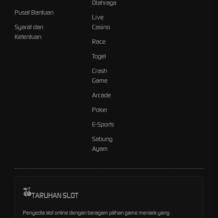
Olahraga
Pusat Bantuan
Live
Syarat dan
Casino
Ketentuan
Race
Togel
Crash
Game
Arcade
Poker
E-Sports
Sabung
Ayam
TARUHAN SLOT
Penyedia slot online dengan beragam pilihan game menarik yang