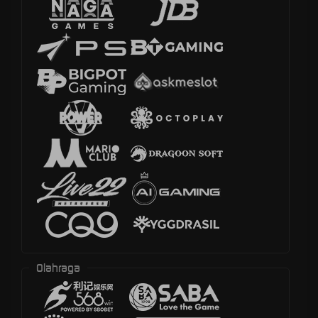
Olahraga