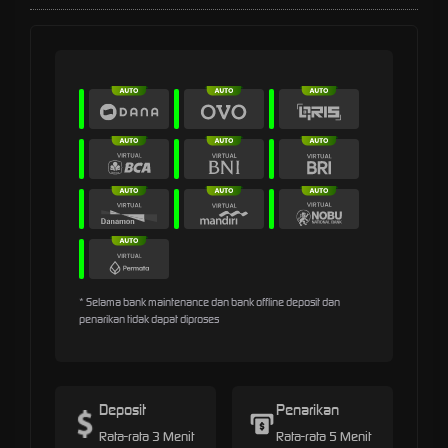
* Selama bank maintenance dan bank offline deposit dan
penarikan tidak dapat diproses
Deposit
Penarikan
Rata-rata 3 Menit
Rata-rata 5 Menit