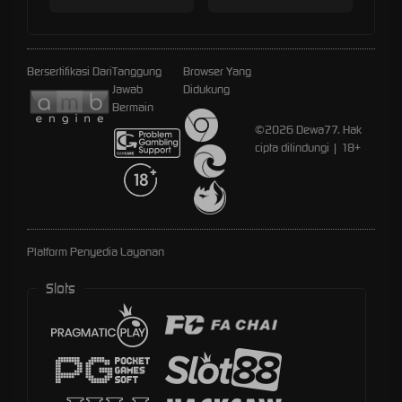
Bersertifikasi Dari
Tanggung
Browser Yang
Jawab
Didukung
Bermain
©2026 Dewa77. Hak
cipta dilindungi | 18+
Platform Penyedia Layanan
Slots