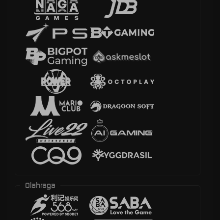
Olahraga