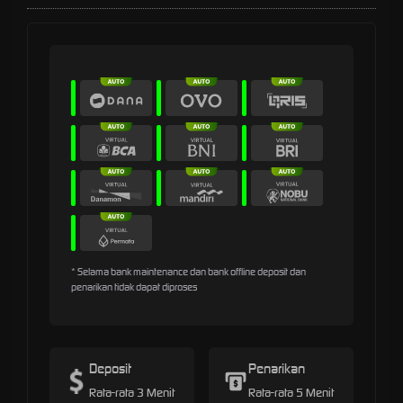
* Selama bank maintenance dan bank offline deposit dan
penarikan tidak dapat diproses
Deposit
Penarikan
Rata-rata 3 Menit
Rata-rata 5 Menit