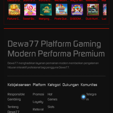
Gates of Olympus Roulette
Storm of Seth 2
Fortune Gems
Wild Bounty Showdown
Way of Ninja
MAHJONG 5 DRAGONS
Mahj
Fortune Gems 500
Sweet Bonanza 2500
Mahjong Ways 2
Pirate Quest 1000
DJ BOOM BOOM
Duck Hunters
Lucky Ne
Dewa77 Platform Gaming
Modern Performa Premium
Dewa77 menghadirkan layanan permainan modern memberikan pengalaman
hiburan interaktif profesional bagi pengguna Dewa77.
Kebijaksanaan
Platform
Kategori
Dukungan
Komunitas
Responsible
Promosi
Hot
Telegra
Gambling
Games
m
Loyalty
Tentang
Slots
Referral
Dewa77