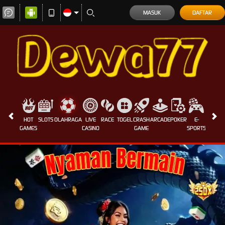
MASUK
DAFTAR
HOT
SLOTS
OLAHRAGA
LIVE
RACE
TOGEL
CRASH
ARCADE
POKER
E-
SABUN
GAMES
CASINO
GAME
SPORTS
AYAM