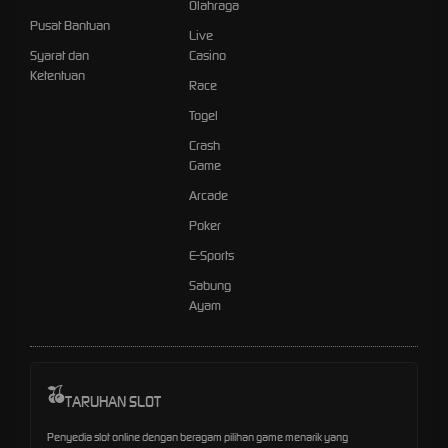
Olahraga
Pusat Bantuan
Live
Syarat dan
Casino
Ketentuan
Race
Togel
Crash
Game
Arcade
Poker
E-Sports
Sabung
Ayam
TARUHAN SLOT
Penyedia slot online dengan beragam pilihan game menarik yang