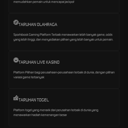
memudahkan pemain untuk mencapai jackpot
TARUHAN OLAHRAGA
Sportsbook Gaming Platform Terbaik menawarkan lebih banyak game, odds
yang lebih tinggi, dan menyediakan pilihan yang lebih banyak untuk pemain.
TARUHAN LIVE KASINO
Platform Pilihan bagi perusahaan-perusahaan terbaik di dunia, dengan pilihan
variasi game terbanyak
TARUHAN TOGEL
Platform togel yang menarik dari perusahan terbaik di dunia yang
menawarkan hadiah kemenangan besar