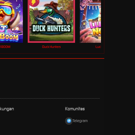
M BOOM
Duck Hunters
Lucky Neko
kungan
Komunitas
Telegram