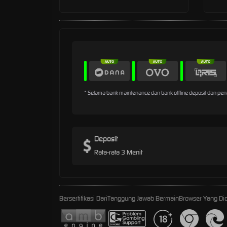
* Selama bank maintenance dan bank offline deposit dan pena
Deposit
Rata-rata 3 Menit
Bersertifikasi Dari
Tanggung Jawab Bermain
Browser Yang Di