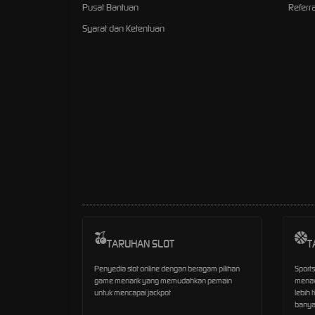
Pusat Bantuan
Referra
Syarat dan Ketentuan
TARUHAN SLOT
T
Penyedia slot online dengan beragam pilihan
Sport
game menarik yang memudahkan pemain
menaw
untuk mencapai jackpot
lebih 
banya