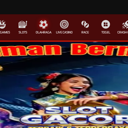
 GAMES
SLOTS
OLAHRAGA
LIVE CASINO
RACE
TOGEL
CRASH