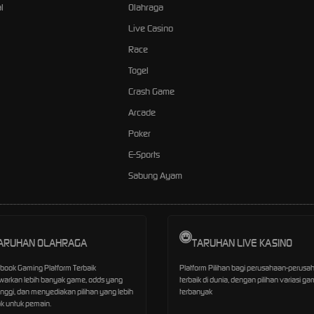
l
Olahraga
Live Casino
Race
Togel
Crash Game
Arcade
Poker
E-Sports
Sabung Ayam
ARUHAN OLAHRAGA
TARUHAN LIVE KASINO
sbook Gaming Platform Terbaik
Platform Pilihan bagi perusahaan-perusa
arkan lebih banyak game, odds yang
terbaik di dunia, dengan pilihan variasi g
tinggi, dan menyediakan pilihan yang lebih
terbanyak
k untuk pemain.