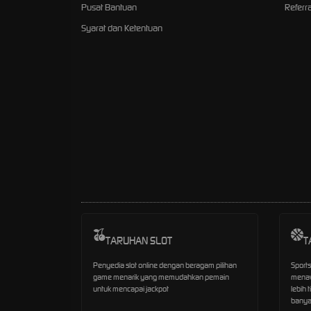
Pusat Bantuan
Referra
Syarat dan Ketentuan
TARUHAN SLOT
T
Penyedia slot online dengan beragam pilihan
Sport
game menarik yang memudahkan pemain
menaw
untuk mencapai jackpot
lebih 
banya