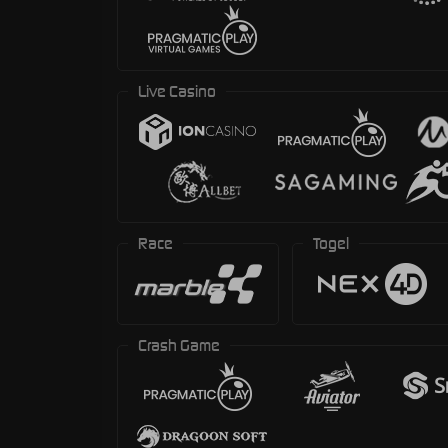
Live Casino
Race
Togel
Crash Game