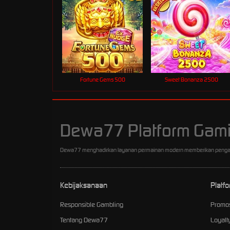
Fortune Gems 500
Sweet Bonanza 2500
Dewa77 Platform Gam
Dewa77 menghadirkan layanan permainan modern memberikan pengalam
Kebijaksanaan
Platf
Responsible Gambling
Promo
Tentang Dewa77
Loyalt