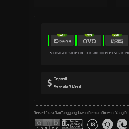
* Selama bank maintenance dan bank offline deposit dan pena
Deposit
Rata-rata 3 Menit
Bersertifikasi Dari
Tanggung Jawab Bermain
Browser Yang Di