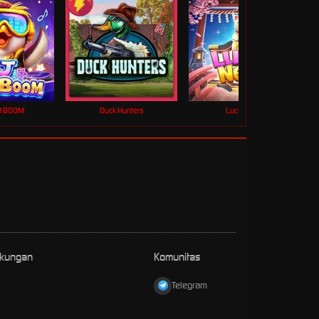
M BOOM
Duck Hunters
Lucky Neko
kungan
Komunitas
Telegram