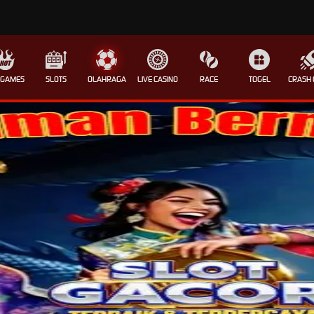
 GAMES
SLOTS
OLAHRAGA
LIVE CASINO
RACE
TOGEL
CRASH