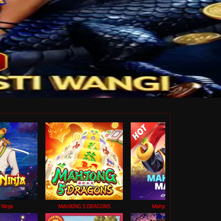
 Ninja
MAHJONG 5 DRAGONS
Mahjong Magic